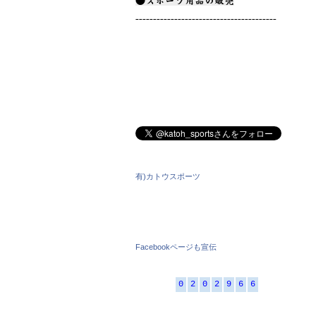
●スポーツ用品の販売
----------------------------------------
有)カトウスポーツ
Facebookページも宣伝
0
2
0
2
9
6
6