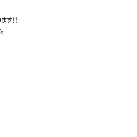
ます！！
を