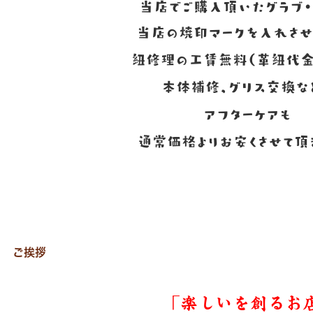
当店でご購入頂いたグラブ・
当店の焼印マークを入れさせ
紐修理の工賃無料（革紐代金
本体補修、グリス交換な
アフターケアも
通常価格よりお安くさせて頂き
ご挨拶
「楽しいを創るお