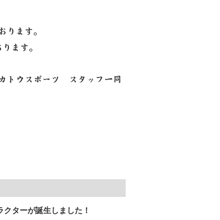
。
おります。
おります。
カトウスポーツ スタッフ一同
ラクターが誕生しました！