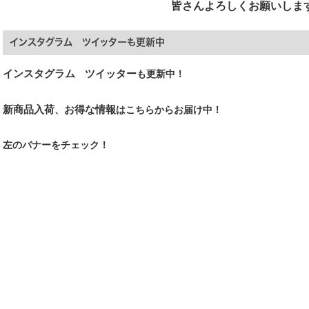
皆さんよろしくお願いしま
インスタグラム ツイッターも更新中
インスタグラム
ツイッター
も更新中！
新商品入荷
お得な情報
、
はこちらからお届け中！
左のバナーをチェック！
ジ
|
店舗情報
|
お問い合わせ
|
会社案内
|
チーム紹介
|
個人情報保護方針
|