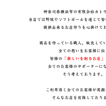
神奈川県横浜市の有限会社カト
当店では野球やソフトボールを通じて皆
提供出来るお店作りを心掛けて
商品を作っている職人、販売して
全ての想いをお客様に伝
皆様の
「楽しいを創るお店」
全てのお客様のサポーターに
そう考えております。
ご利用頂く全てのお客様が笑顔
そんなお店を目指しており