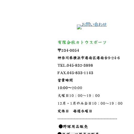
サイトマップ
有限会社カトウスポーツ
〒234-0054
神奈川県横浜市港南区港南台9-24-6
TEL.045-832-3898
FAX.045-833-1143
営業時間
10:00〜
20:00
火曜日10：00～19：00
12月・1月のみ全日10：00～19：00
定休日 毎週水曜日
----------------------------------------
●野球用品販売